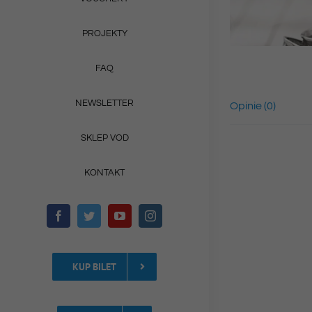
PROJEKTY
FAQ
NEWSLETTER
Opinie (0)
SKLEP VOD
KONTAKT
KUP BILET