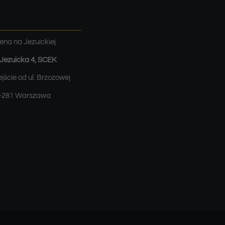
ena na Jezuickiej
. Jezuicka 4, SCEK
jście od ul. Brzozowej
-281 Warszawa