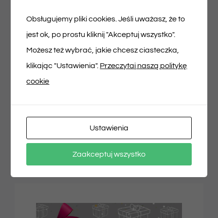
Obsługujemy pliki cookies. Jeśli uważasz, że to
jest ok, po prostu kliknij "Akceptuj wszystko".
Możesz też wybrać, jakie chcesz ciasteczka,
klikając "Ustawienia".
Przeczytaj naszą politykę
cookie
Ustawienia
WIĘCEJ INFORMACJI
Zaakceptuj wszystko