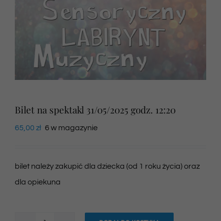
Newsletter
SKLEP VOD
Kontakt
Bilet na spektakl 31/05/2025 godz. 12:20
65,00
zł
6 w magazynie
bilet należy zakupić dla dziecka (od 1 roku życia) oraz
dla opiekuna