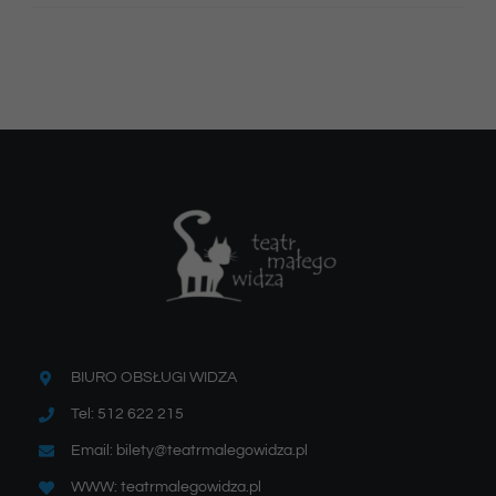
BIURO OBSŁUGI WIDZA
Tel: 512 622 215
Email: bilety@teatrmalegowidza.pl
WWW: teatrmalegowidza.pl