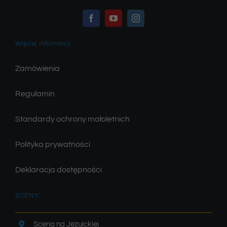
Więcej informacji
Zamówienia
Regulamin
Standardy ochrony małoletnich
Polityka prywatności
Deklaracja dostępności
SCENY:
Scena na Jezuickiej