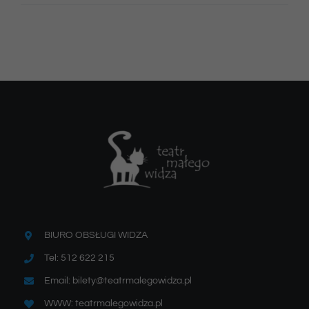
BIURO OBSŁUGI WIDZA
Tel: 512 622 215
Email: bilety@teatrmalegowidza.pl
WWW: teatrmalegowidza.pl