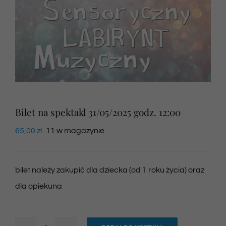
Newsletter
SKLEP VOD
Kontakt
Bilet na spektakl 31/05/2025 godz. 12:00
65,00
zł
11 w magazynie
bilet należy zakupić dla dziecka (od 1 roku życia) oraz
dla opiekuna