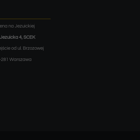
ena na Jezuickiej
. Jezuicka 4, SCEK
jście od ul. Brzozowej
-281 Warszawa