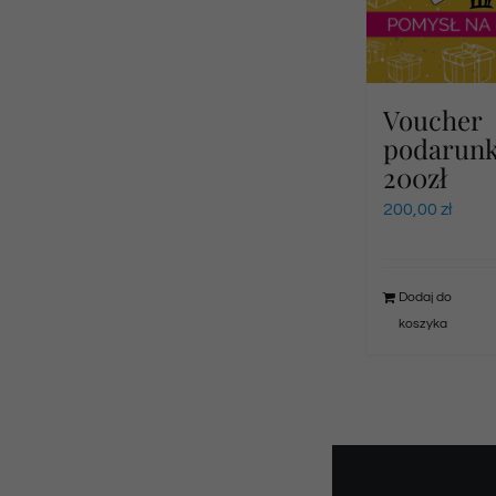
Voucher
podarun
200zł
200,00
zł
Dodaj do
koszyka