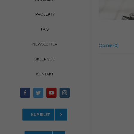
PROJEKTY
FAQ
NEWSLETTER
Opinie (0)
SKLEP VOD
KONTAKT
KUP BILET