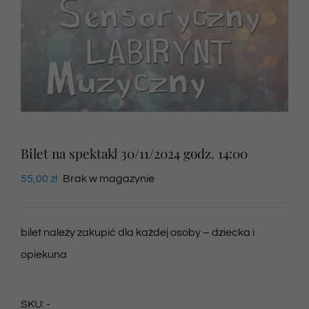
Newsletter
SKLEP VOD
Kontakt
Bilet na spektakl 30/11/2024 godz. 14:00
55,00
zł
Brak w magazynie
bilet należy zakupić dla każdej osoby – dziecka i
opiekuna
SKU:
-