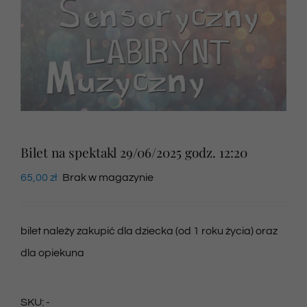
Newsletter
SKLEP VOD
Kontakt
Bilet na spektakl 29/06/2025 godz. 12:20
65,00
zł
Brak w magazynie
bilet należy zakupić dla dziecka (od 1 roku życia) oraz
dla opiekuna
SKU:
-