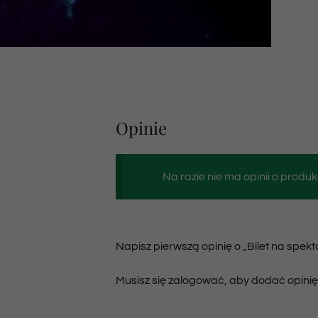
Opinie
Na razie nie ma opinii o produk
Napisz pierwszą opinię o „Bilet na spekt
Musisz się
zalogować
, aby dodać opinię