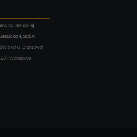
ena na Jezuickiej
. Jezuicka 4, SCEK
jście od ul. Brzozowej
-281 Warszawa