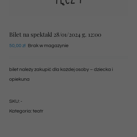
Newsletter
Bilet na spektakl 28/01/2024 g. 12:00
SKLEP VOD
50,00
zł
Brak w magazynie
Kontakt
bilet należy zakupić dla każdej osoby – dziecka i
opiekuna
SKU:
-
Kategoria:
teatr