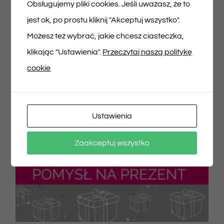
Obsługujemy pliki cookies. Jeśli uważasz, że to
jest ok, po prostu kliknij "Akceptuj wszystko".
Możesz też wybrać, jakie chcesz ciasteczka,
klikając "Ustawienia".
Przeczytaj naszą politykę
cookie
Ustawienia
Zaakceptuj wszystko