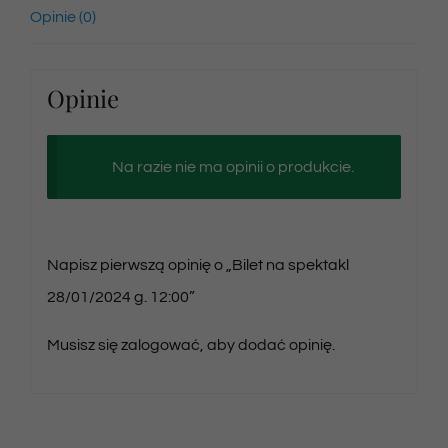
Opinie (0)
Opinie
Na razie nie ma opinii o produkcie.
Napisz pierwszą opinię o „Bilet na spektakl
28/01/2024 g. 12:00”
Musisz się
zalogować
, aby dodać opinię.