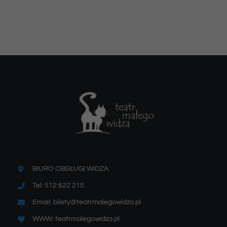
BIURO OBSŁUGI WIDZA
Tel: 512 622 215
Email: bilety@teatrmalegowidza.pl
WWW: teatrmalegowidza.pl