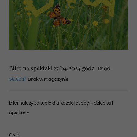
Newsletter
SKLEP VOD
Kontakt
Bilet na spektakl 27/04/2024 godz. 12:00
50,00
zł
Brak w magazynie
bilet należy zakupić dla każdej osoby – dziecka i
opiekuna
SKU:
-