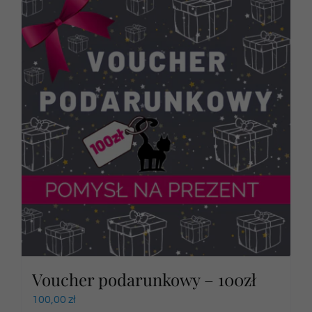
Voucher podarunkowy – 100zł
100,00
zł