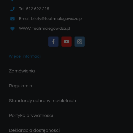
Tel: 512 622 215
Email: bilety@teatrmalegowidza.pl
WWW: teatrmalegowidza.pl
Więcej informacji
Zamówienia
Regulamin
Standardy ochrony małoletnich
Polityka prywatności
Deklaracja dostępności