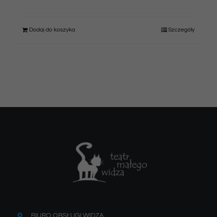
Dodaj do koszyka
Szczegóły
BIURO OBSŁUGI WIDZA