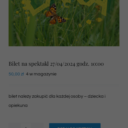
Newsletter
SKLEP VOD
Kontakt
Bilet na spektakl 27/04/2024 godz. 10:00
50,00
zł
4 w magazynie
bilet należy zakupić dla każdej osoby – dziecka i
opiekuna