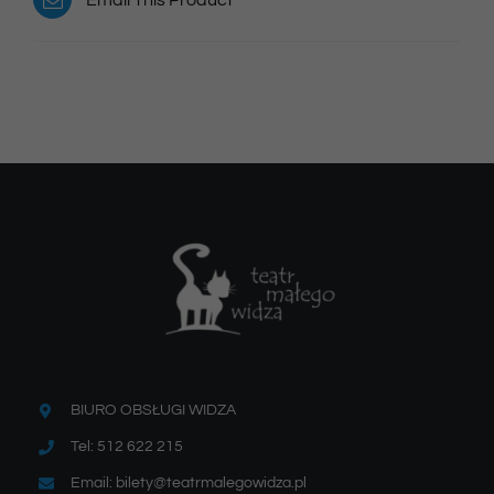
BIURO OBSŁUGI WIDZA
Tel: 512 622 215
Email: bilety@teatrmalegowidza.pl