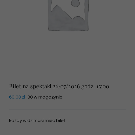
Newsletter
SKLEP VOD
Kontakt
Bilet na spektakl 26/07/2026 godz. 15:00
60,00
zł
30 w magazynie
każdy widz musi mieć bilet