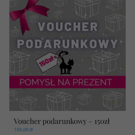
Voucher podarunkowy – 150zł
150,00
zł