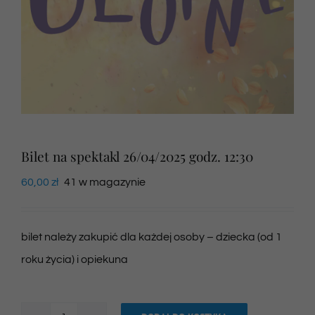
Newsletter
SKLEP VOD
Kontakt
Bilet na spektakl 26/04/2025 godz. 12:30
60,00
zł
41 w magazynie
bilet należy zakupić dla każdej osoby – dziecka (od 1
roku życia) i opiekuna