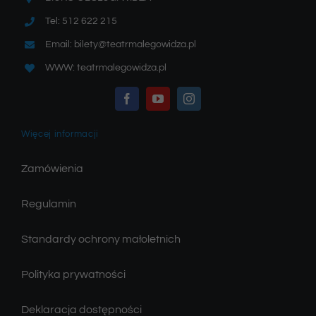
Tel: 512 622 215
Email: bilety@teatrmalegowidza.pl
WWW: teatrmalegowidza.pl
Więcej informacji
Zamówienia
Regulamin
Standardy ochrony małoletnich
Polityka prywatności
Deklaracja dostępności