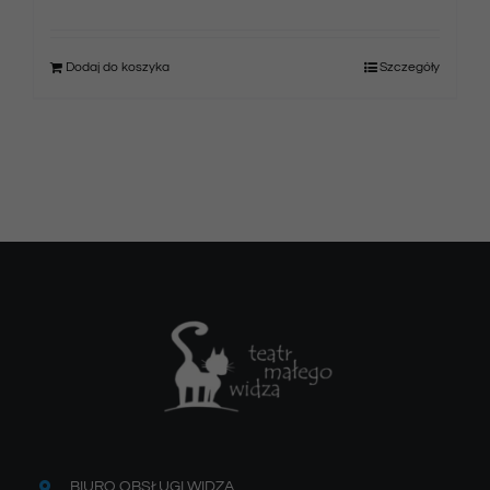
Dodaj do koszyka
Szczegóły
BIURO OBSŁUGI WIDZA