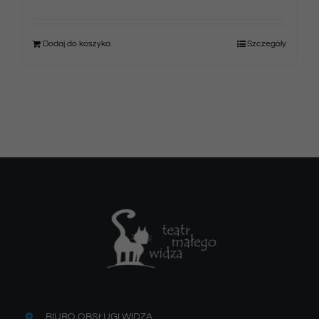
Dodaj do koszyka
Szczegóły
BIURO OBSŁUGI WIDZA