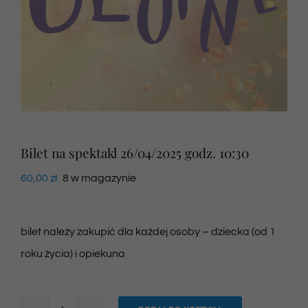
Newsletter
SKLEP VOD
Kontakt
Bilet na spektakl 26/04/2025 godz. 10:30
60,00
zł
8 w magazynie
bilet należy zakupić dla każdej osoby – dziecka (od 1
roku życia) i opiekuna