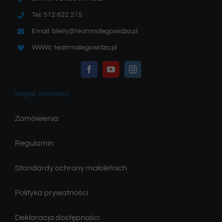
Tel: 512 622 215
Email: bilety@teatrmalegowidza.pl
WWW: teatrmalegowidza.pl
Więcej informacji
Zamówienia
Regulamin
Standardy ochrony małoletnich
Polityka prywatności
Deklaracja dostępności