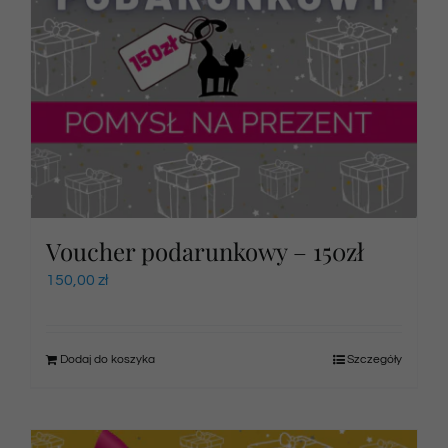
Voucher podarunkowy – 150zł
150,00
zł
Dodaj do koszyka
Szczegóły