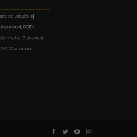
ena na Jezuickiej
. Jezuicka 4, SCEK
jście od ul. Brzozowej
-281 Warszawa