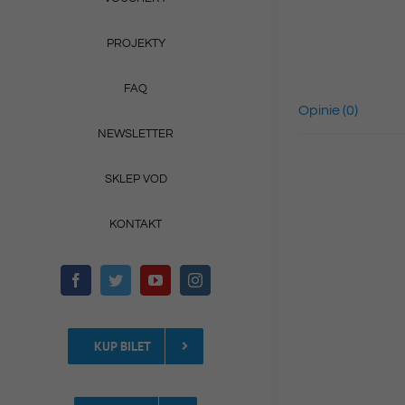
PROJEKTY
FAQ
Opinie (0)
NEWSLETTER
SKLEP VOD
KONTAKT
KUP BILET