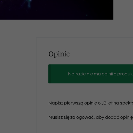
Opinie
Na razie nie ma opinii o produk
Napisz pierwszą opinię o „Bilet na spekt
Musisz się
zalogować
, aby dodać opinię