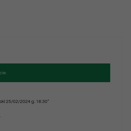
cie.
akl 25/02/2024 g. 16:30”
.