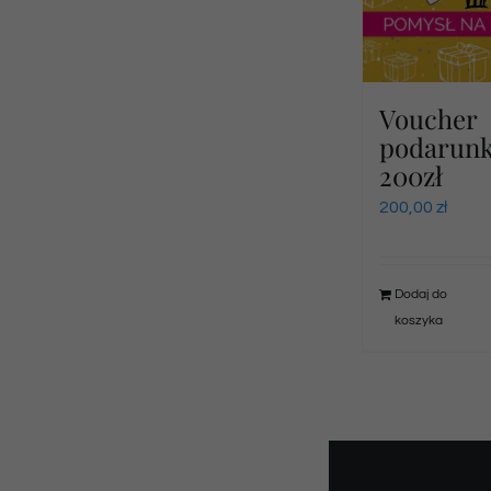
Voucher
podarun
200zł
200,00
zł
Dodaj do
koszyka