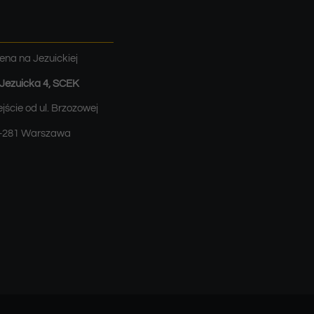
ena na Jezuickiej
. Jezuicka 4, SCEK
jście od ul. Brzozowej
-281 Warszawa