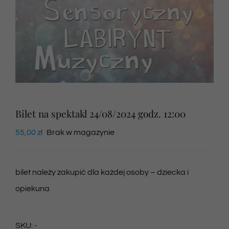
Newsletter
SKLEP VOD
Kontakt
Bilet na spektakl 24/08/2024 godz. 12:00
55,00
zł
Brak w magazynie
bilet należy zakupić dla każdej osoby – dziecka i
opiekuna
SKU:
-