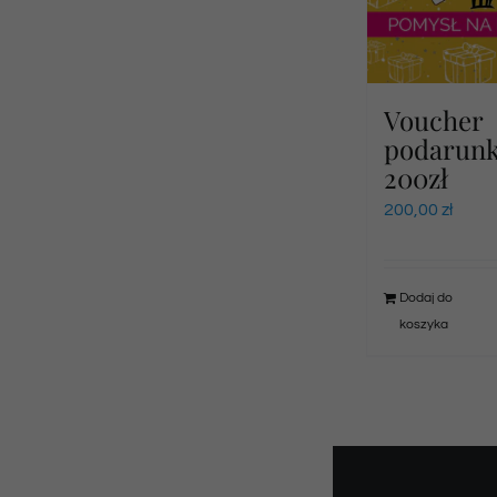
Voucher
podarun
200zł
200,00
zł
Dodaj do
koszyka