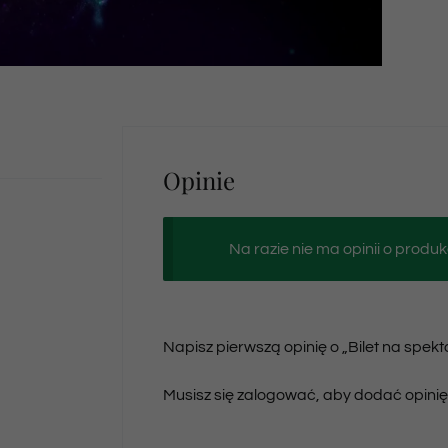
Opinie
Na razie nie ma opinii o produk
Napisz pierwszą opinię o „Bilet na spekt
Musisz się
zalogować
, aby dodać opinię