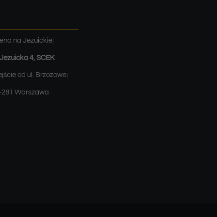
ena na Jezuickiej
. Jezuicka 4, SCEK
jście od ul. Brzozowej
-281 Warszawa