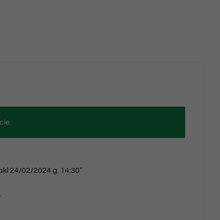
cie.
akl 24/02/2024 g. 14:30”
.