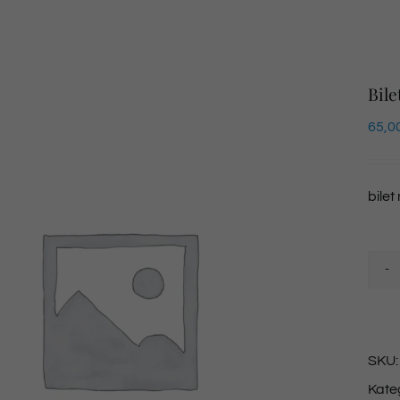
Bile
65,0
bilet
SKU
Kate