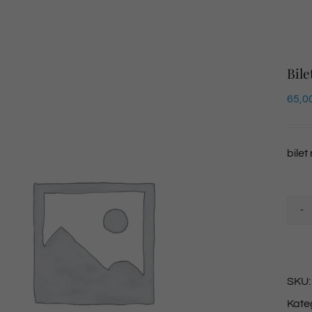
Bile
65,0
bilet
SKU
Kate