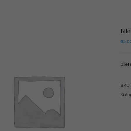
Bile
65,0
bilet
SKU
Kate