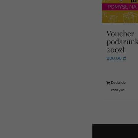
Voucher
podarun
200zł
200,00
zł
Dodaj do
koszyka