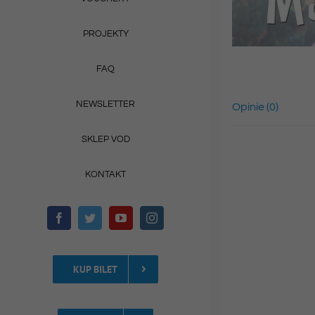
PROJEKTY
FAQ
NEWSLETTER
Opinie (0)
SKLEP VOD
KONTAKT
KUP BILET