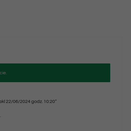
cie.
takl 22/06/2024 godz. 10:20”
.