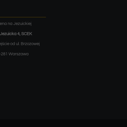
ena na Jezuickiej
. Jezuicka 4, SCEK
jście od ul. Brzozowej
-281 Warszawa