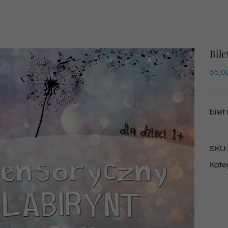
Bile
55,0
bilet
SKU
Kate