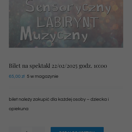
Newsletter
SKLEP VOD
Kontakt
Bilet na spektakl 22/02/2025 godz. 10:00
65,00
zł
5 w magazynie
bilet należy zakupić dla każdej osoby – dziecka i
opiekuna