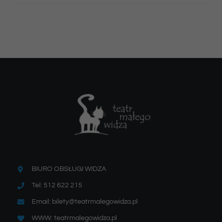
BIURO OBSŁUGI WIDZA
Tel: 512 622 215
Email: bilety@teatrmalegowidza.pl
WWW: teatrmalegowidza.pl