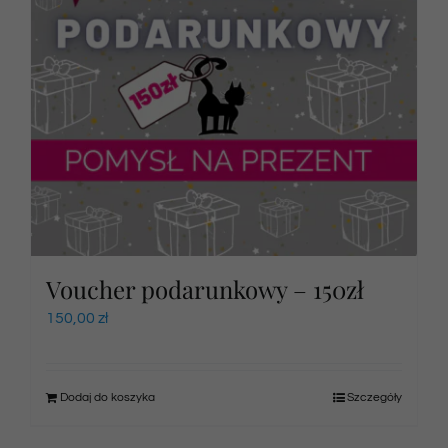
Voucher podarunkowy – 150zł
150,00
zł
Dodaj do koszyka
Szczegóły