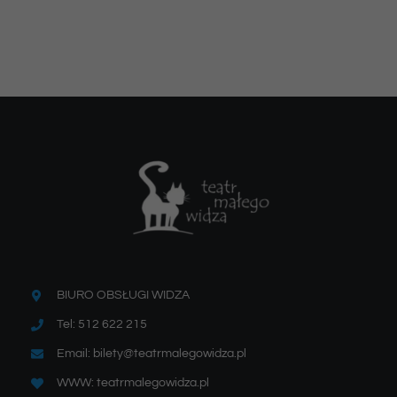
BIURO OBSŁUGI WIDZA
Tel: 512 622 215
Email: bilety@teatrmalegowidza.pl
WWW: teatrmalegowidza.pl