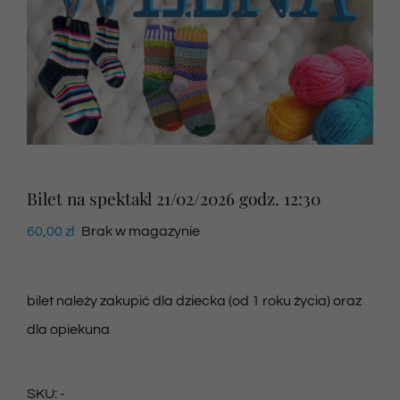
Newsletter
SKLEP VOD
Kontakt
Bilet na spektakl 21/02/2026 godz. 12:30
60,00
zł
Brak w magazynie
bilet należy zakupić dla dziecka (od 1 roku życia) oraz
dla opiekuna
SKU:
-