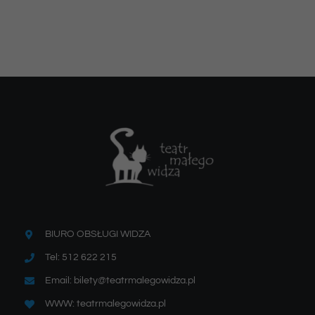
BIURO OBSŁUGI WIDZA
Tel: 512 622 215
Email: bilety@teatrmalegowidza.pl
WWW: teatrmalegowidza.pl