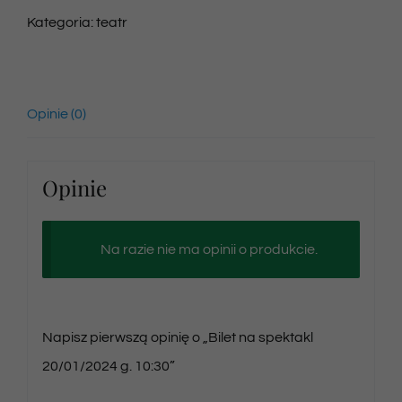
Kategoria:
teatr
Opinie (0)
Opinie
Na razie nie ma opinii o produkcie.
Napisz pierwszą opinię o „Bilet na spektakl
20/01/2024 g. 10:30”