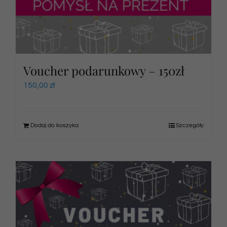
Voucher podarunkowy – 150zł
150,00
zł
Dodaj do koszyka
Szczegóły