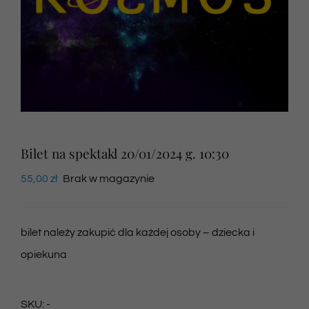
Newsletter
SKLEP VOD
Kontakt
Bilet na spektakl 20/01/2024 g. 10:30
55,00
zł
Brak w magazynie
bilet należy zakupić dla każdej osoby – dziecka i
opiekuna
SKU:
-