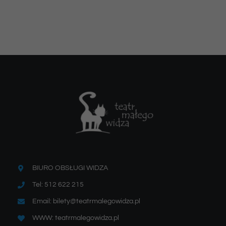
BIURO OBSŁUGI WIDZA
Tel: 512 622 215
Email: bilety@teatrmalegowidza.pl
WWW: teatrmalegowidza.pl