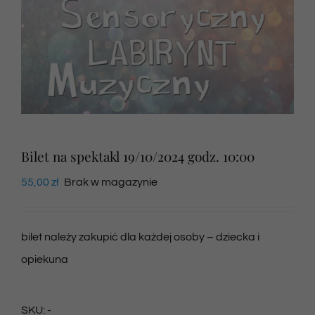
Newsletter
SKLEP VOD
Kontakt
Bilet na spektakl 19/10/2024 godz. 10:00
55,00
zł
Brak w magazynie
bilet należy zakupić dla każdej osoby – dziecka i
opiekuna
SKU:
-