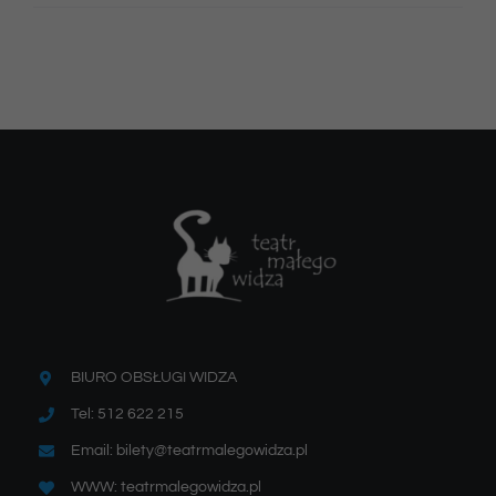
BIURO OBSŁUGI WIDZA
Tel: 512 622 215
Email: bilety@teatrmalegowidza.pl
WWW: teatrmalegowidza.pl