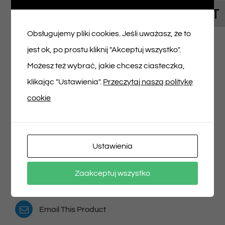
Toggl
Napisz pierwszą opinię o „Bilet na spektakl
Obsługujemy pliki cookies. Jeśli uważasz, że to
19/04/2025 godz. 14:20”
jest ok, po prostu kliknij "Akceptuj wszystko".
Musisz się
zalogować
, aby dodać opinię.
Możesz też wybrać, jakie chcesz ciasteczka,
klikając "Ustawienia".
Przeczytaj naszą politykę
cookie
Udostępnij na
Tweet This Product
Ustawienia
Facebooku
Pin This Product
Zaakceptuj wszystko
Email This Product