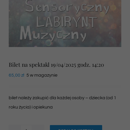
Newsletter
SKLEP VOD
Kontakt
Bilet na spektakl 19/04/2025 godz. 14:20
65,00
zł
5 w magazynie
bilet należy zakupić dla każdej osoby – dziecka (od 1
roku życia) i opiekuna