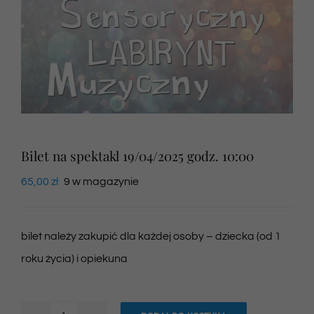
Newsletter
SKLEP VOD
Kontakt
Bilet na spektakl 19/04/2025 godz. 10:00
65,00
zł
9 w magazynie
bilet należy zakupić dla każdej osoby – dziecka (od 1
roku życia) i opiekuna