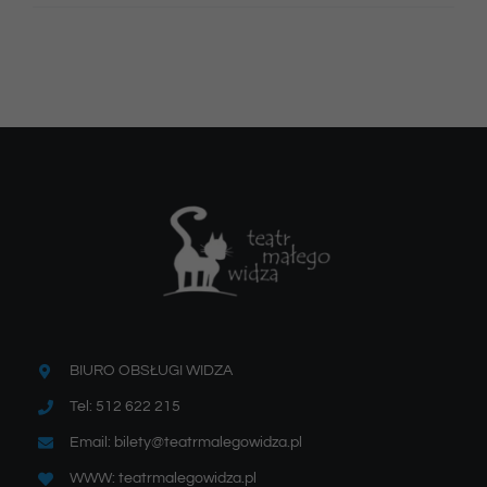
BIURO OBSŁUGI WIDZA
Tel: 512 622 215
Email: bilety@teatrmalegowidza.pl
WWW: teatrmalegowidza.pl