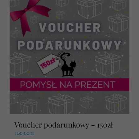
Voucher podarunkowy – 150zł
150,00
zł