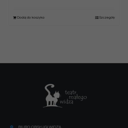
Dodaj do koszyka
Szczegóły
BIURO OBSŁUGI WIDZA