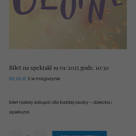
Newsletter
SKLEP VOD
Kontakt
Bilet na spektakl 19/01/2025 godz. 10:30
60,00
zł
2 w magazynie
bilet należy zakupić dla każdej osoby – dziecka i
opiekuna