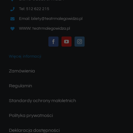
Tel: 512 622 215
Email: bilety@teatrmalegowidza.pl
WWW: teatrmalegowidza.pl
Więcej informacji
Zamówienia
Regulamin
Standardy ochrony małoletnich
Polityka prywatności
Deklaracja dostępności