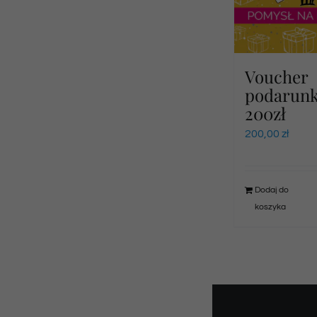
Voucher
podarun
200zł
200,00
zł
Dodaj do
koszyka