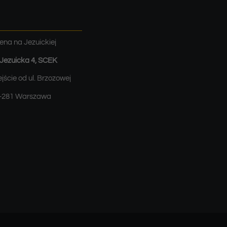
ena na Jezuickiej
. Jezuicka 4, SCEK
jście od ul. Brzozowej
-281 Warszawa