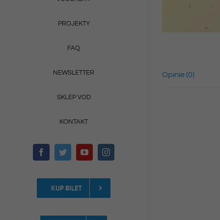
PROJEKTY
FAQ
NEWSLETTER
Opinie (0)
SKLEP VOD
KONTAKT
KUP BILET