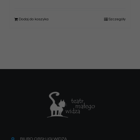
Dodaj do koszyka
Szczegóły
BIURO OBSŁUGI WIDZA