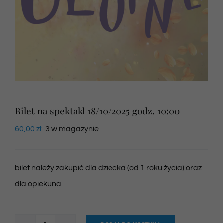
Newsletter
SKLEP VOD
Kontakt
Bilet na spektakl 18/10/2025 godz. 10:00
60,00
zł
3 w magazynie
bilet należy zakupić dla dziecka (od 1 roku życia) oraz
dla opiekuna