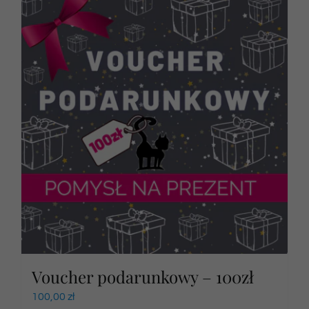
Voucher podarunkowy – 100zł
100,00
zł