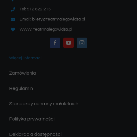
Tel: 512 622 215
Email: bilety@teatrmalegowidza.pl
WWW: teatrmalegowidza.pl
Więcej informacji
Zamówienia
Regulamin
Standardy ochrony małoletnich
Polityka prywatności
Deklaracja dostępności