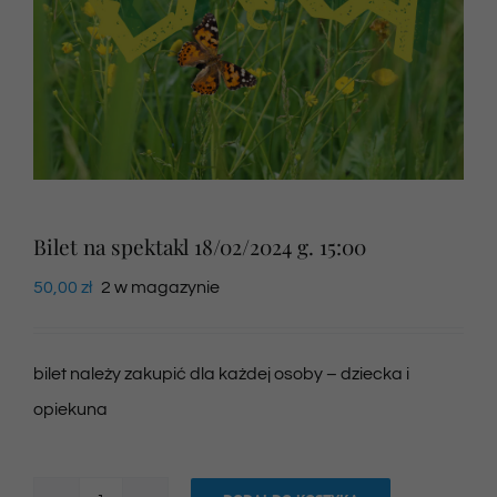
Newsletter
SKLEP VOD
Kontakt
Bilet na spektakl 18/02/2024 g. 15:00
50,00
zł
2 w magazynie
bilet należy zakupić dla każdej osoby – dziecka i
opiekuna