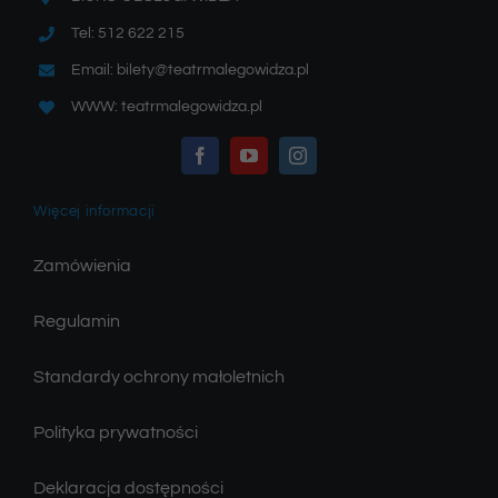
Tel: 512 622 215
Email: bilety@teatrmalegowidza.pl
WWW: teatrmalegowidza.pl
Więcej informacji
Zamówienia
Regulamin
Standardy ochrony małoletnich
Polityka prywatności
Deklaracja dostępności