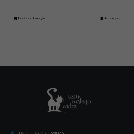
Dodaj do koszyka
Szczegóły
BIURO OBSŁUGI WIDZA