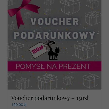
Voucher podarunkowy – 150zł
150,00
zł