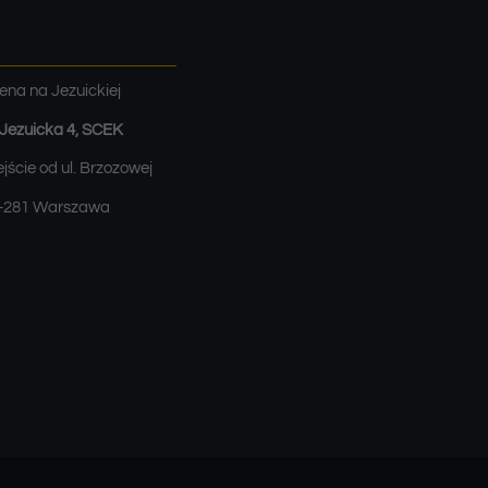
ena na Jezuickiej
. Jezuicka 4, SCEK
jście od ul. Brzozowej
-281 Warszawa