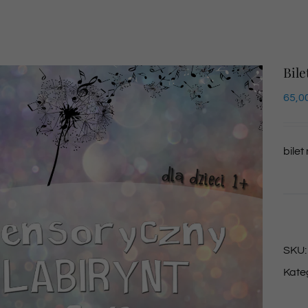
Bile
65,0
bilet
SKU
Kate