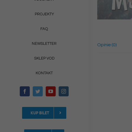
PROJEKTY
FAQ
NEWSLETTER
Opinie (0)
SKLEP VOD
KONTAKT
KUP BILET