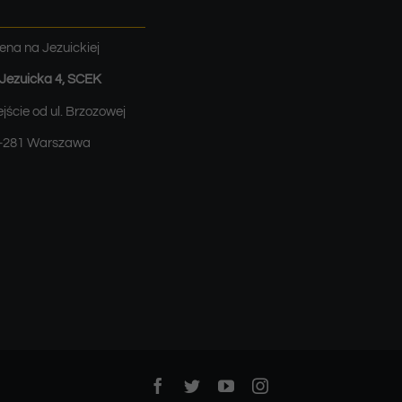
ena na Jezuickiej
. Jezuicka 4, SCEK
jście od ul. Brzozowej
-281 Warszawa