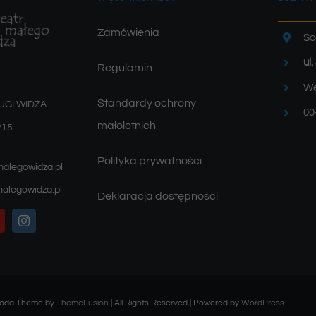
Zamówienia
Sc
ul
Regulamin
We
Standardy ochrony
UGI WIDZA
00
małoletnich
215
Polityka prywatności
malegowidza.pl
alegowidza.pl
Deklaracja dostępności
Avada Theme by
ThemeFusion
| All Rights Reserved | Powered by
WordPress