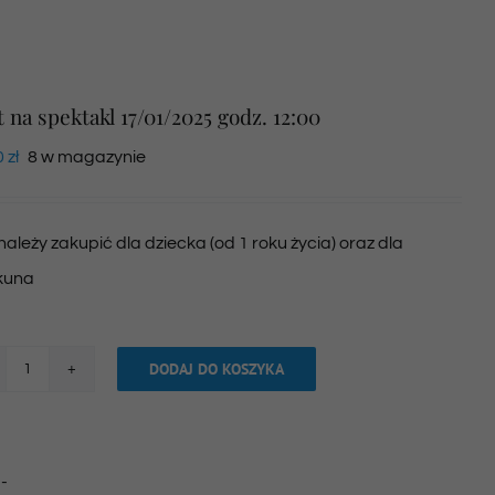
t na spektakl 17/01/2025 godz. 12:00
0
zł
8 w magazynie
 należy zakupić dla dziecka (od 1 roku życia) oraz dla
kuna
DODAJ DO KOSZYKA
ilość
Bilet
na
:
-
spektakl