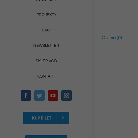
PROJEKTY
FAQ
Opinie (0)
NEWSLETTER
SKLEP VOD
KONTAKT
KUP BILET