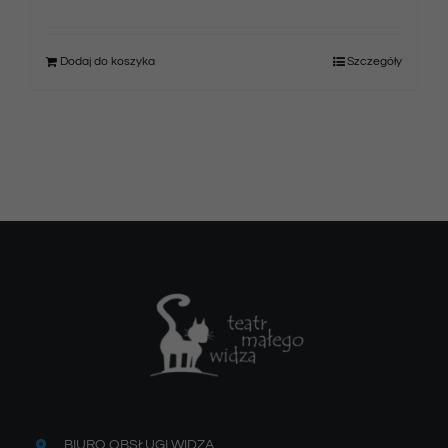
Dodaj do koszyka
Szczegóły
BIURO OBSŁUGI WIDZA