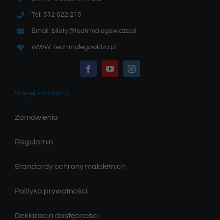
Tel: 512 622 215
Email: bilety@teatrmalegowidza.pl
WWW: teatrmalegowidza.pl
Więcej informacji
Zamówienia
Regulamin
Standardy ochrony małoletnich
Polityka prywatności
Deklaracja dostępności