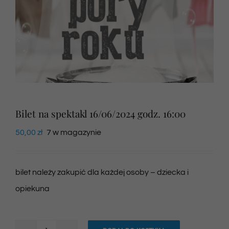
Newsletter
SKLEP VOD
Kontakt
Bilet na spektakl 16/06/2024 godz. 16:00
50,00
zł
7 w magazynie
bilet należy zakupić dla każdej osoby – dziecka i
opiekuna