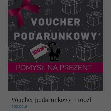
Voucher podarunkowy – 100zł
100,00
zł