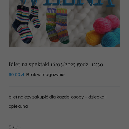
Newsletter
SKLEP VOD
Kontakt
Bilet na spektakl 16/03/2025 godz. 12:30
60,00
zł
Brak w magazynie
bilet należy zakupić dla każdej osoby – dziecka i
opiekuna
SKU:
-