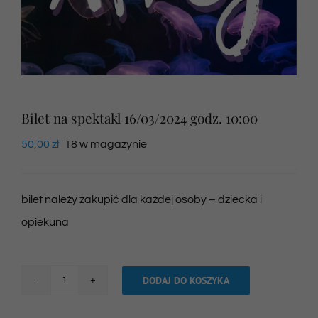
Newsletter
SKLEP VOD
Bilet na spektakl 16/03/2024 godz. 10:00
Kontakt
50,00
zł
18 w magazynie
bilet należy zakupić dla każdej osoby – dziecka i
opiekuna
DODAJ DO KOSZYKA
ilość
Bilet