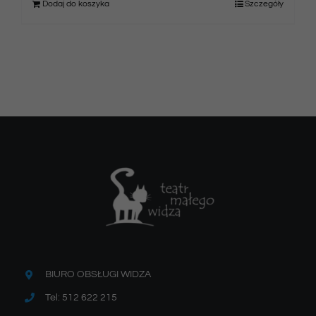
Dodaj do koszyka
Szczegóły
BIURO OBSŁUGI WIDZA
Tel: 512 622 215