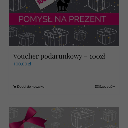
Voucher podarunkowy – 100zł
100,00
zł
Dodaj do koszyka
Szczegóły