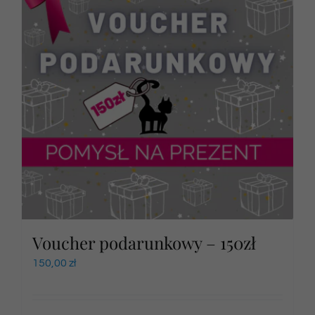
Voucher podarunkowy – 150zł
150,00
zł