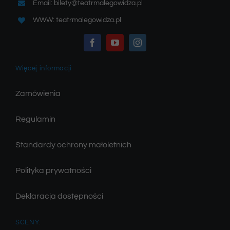
Email: bilety@teatrmalegowidza.pl
WWW: teatrmalegowidza.pl
Więcej informacji
Zamówienia
Regulamin
Standardy ochrony małoletnich
Polityka prywatności
Deklaracja dostępności
SCENY: