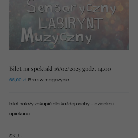
Newsletter
SKLEP VOD
Kontakt
Bilet na spektakl 16/02/2025 godz. 14.00
65,00
zł
Brak w magazynie
bilet należy zakupić dla każdej osoby – dziecka i
opiekuna
SKU:
-