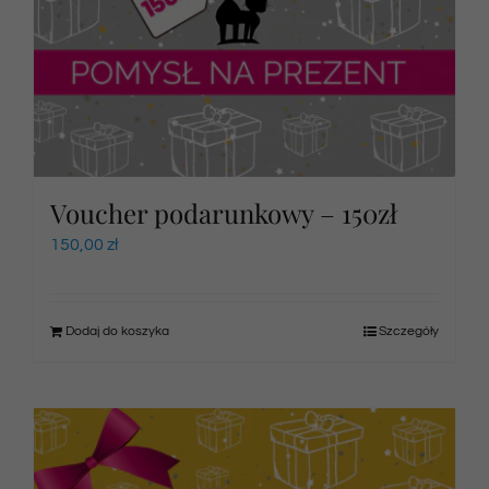
Voucher podarunkowy – 150zł
150,00
zł
Dodaj do koszyka
Szczegóły