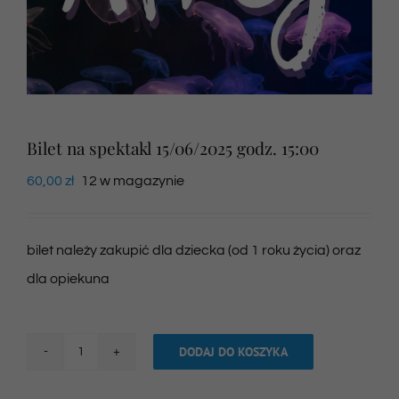
Newsletter
SKLEP VOD
Bilet na spektakl 15/06/2025 godz. 15:00
Kontakt
60,00
zł
12 w magazynie
bilet należy zakupić dla dziecka (od 1 roku życia) oraz
dla opiekuna
DODAJ DO KOSZYKA
ilość
Bilet