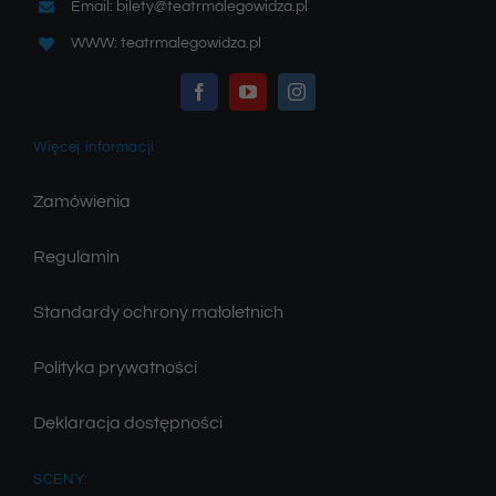
Email: bilety@teatrmalegowidza.pl
WWW: teatrmalegowidza.pl
Więcej informacji
Zamówienia
Regulamin
Standardy ochrony małoletnich
Polityka prywatności
Deklaracja dostępności
SCENY: