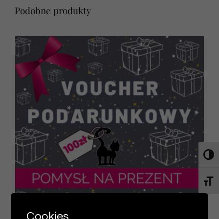
Podobne produkty
Toggl
Toggl
Cookies