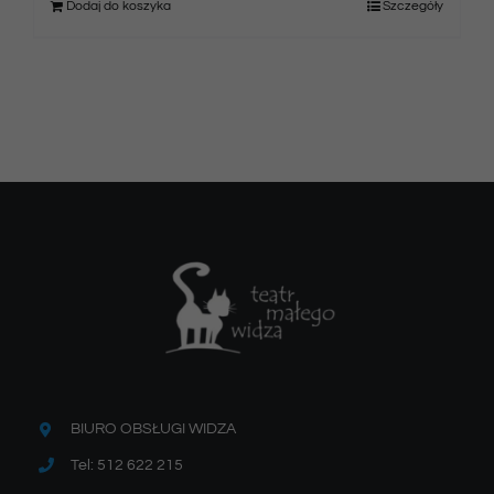
Dodaj do koszyka
Szczegóły
BIURO OBSŁUGI WIDZA
Tel: 512 622 215