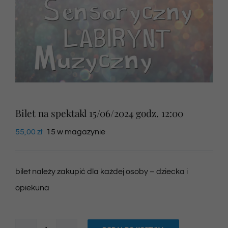
Newsletter
SKLEP VOD
Kontakt
Bilet na spektakl 15/06/2024 godz. 12:00
55,00
zł
15 w magazynie
bilet należy zakupić dla każdej osoby – dziecka i
opiekuna