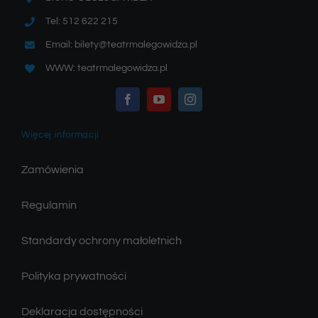
Tel: 512 622 215
Email: bilety@teatrmalegowidza.pl
WWW: teatrmalegowidza.pl
Więcej informacji
Zamówienia
Regulamin
Standardy ochrony małoletnich
Polityka prywatności
Deklaracja dostępności