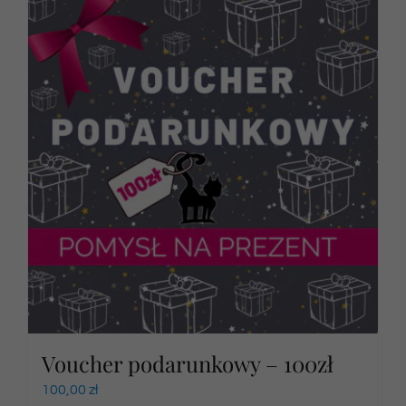
Voucher podarunkowy – 100zł
100,00
zł