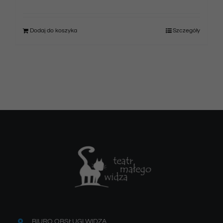
Dodaj do koszyka
Szczegóły
BIURO OBSŁUGI WIDZA