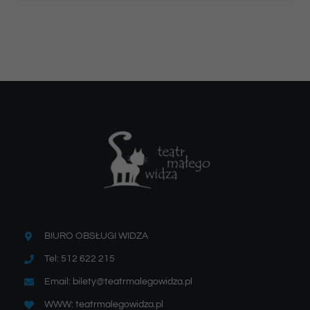
BIURO OBSŁUGI WIDZA
Tel: 512 622 215
Email: bilety@teatrmalegowidza.pl
WWW: teatrmalegowidza.pl