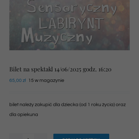
Newsletter
SKLEP VOD
Kontakt
Bilet na spektakl 14/06/2025 godz. 16:20
65,00
zł
15 w magazynie
bilet należy zakupić dla dziecka (od 1 roku życia) oraz
dla opiekuna