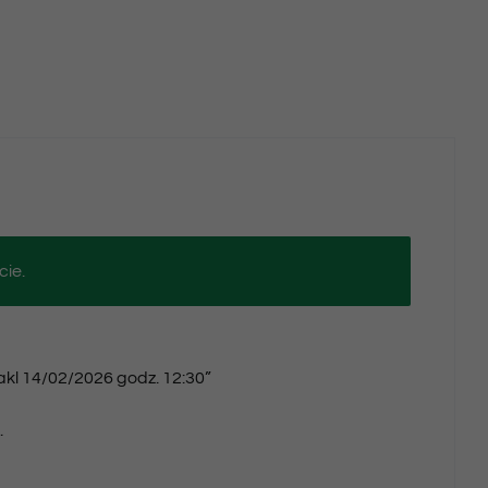
cie.
takl 14/02/2026 godz. 12:30”
.