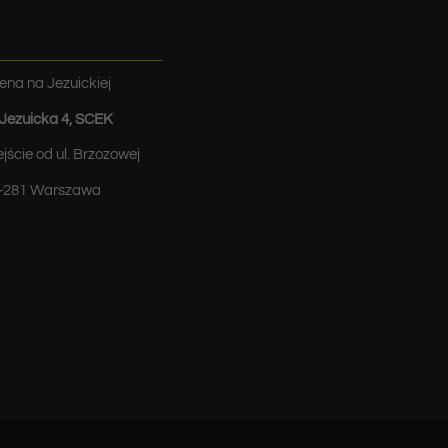
ena na Jezuickiej
. Jezuicka 4, SCEK
jście od ul. Brzozowej
-281 Warszawa