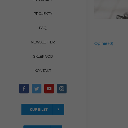
PROJEKTY
FAQ
NEWSLETTER
Opinie (0)
SKLEP VOD
KONTAKT
KUP BILET