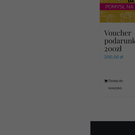
Voucher
podarun
200zł
200,00
zł
Dodaj do
koszyka