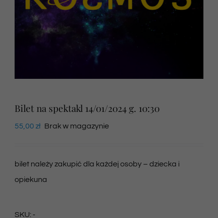
Newsletter
SKLEP VOD
Kontakt
Bilet na spektakl 14/01/2024 g. 10:30
55,00
zł
Brak w magazynie
bilet należy zakupić dla każdej osoby – dziecka i
opiekuna
SKU:
-