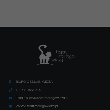
BIURO OBSŁUGI WIDZA
Tel: 512 622 215
Email: bilety@teatrmalegowidza.pl
WWW: teatrmalegowidza.pl