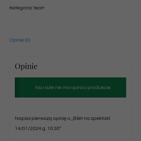
Kategoria:
teatr
Opinie (0)
Opinie
Na razie nie ma opinii o produkcie.
Napisz pierwszą opinię o „Bilet na spektakl
14/01/2024 g. 10:30”