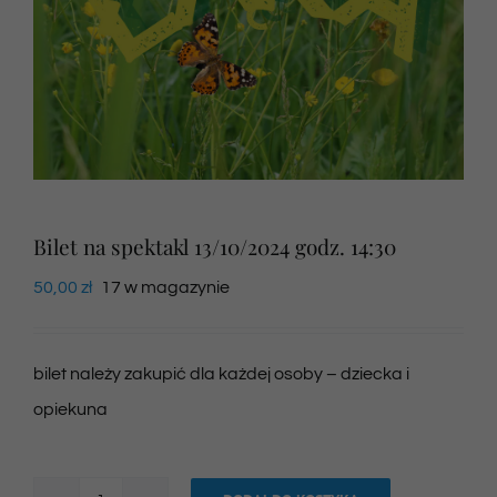
Newsletter
SKLEP VOD
Kontakt
Bilet na spektakl 13/10/2024 godz. 14:30
50,00
zł
17 w magazynie
bilet należy zakupić dla każdej osoby – dziecka i
opiekuna