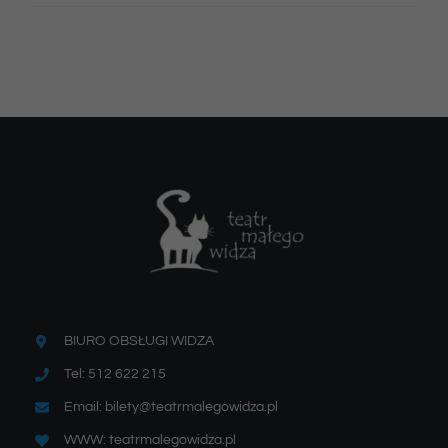
BIURO OBSŁUGI WIDZA
Tel: 512 622 215
Email: bilety@teatrmalegowidza.pl
WWW: teatrmalegowidza.pl