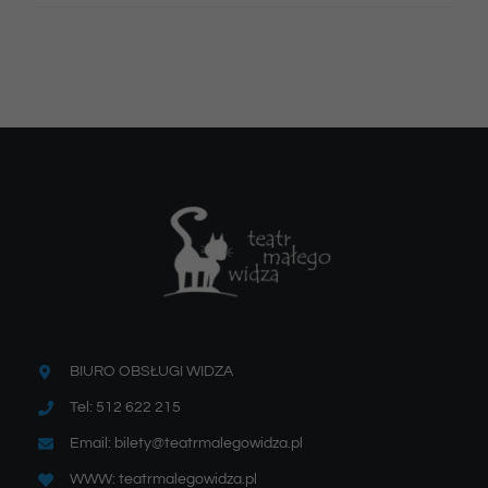
BIURO OBSŁUGI WIDZA
Tel: 512 622 215
Email: bilety@teatrmalegowidza.pl
WWW: teatrmalegowidza.pl