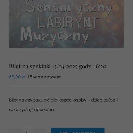
Newsletter
SKLEP VOD
Kontakt
Bilet na spektakl 13/04/2025 godz. 16:20
65,00
zł
15 w magazynie
bilet należy zakupić dla każdej osoby – dziecka (od 1
roku życia) i opiekuna