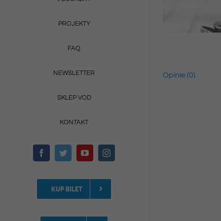
PROJEKTY
FAQ
NEWSLETTER
Opinie (0)
SKLEP VOD
KONTAKT
KUP BILET