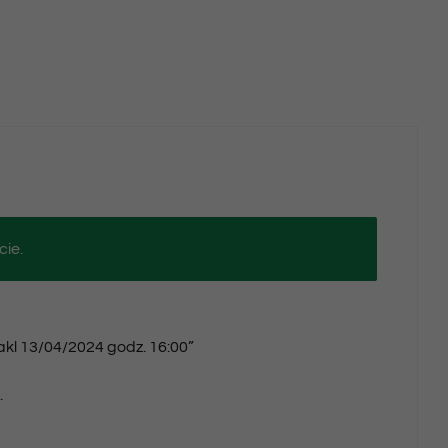
cie.
takl 13/04/2024 godz. 16:00”
.