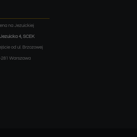
ena na Jezuickiej
. Jezuicka 4, SCEK
jście od ul. Brzozowej
-281 Warszawa