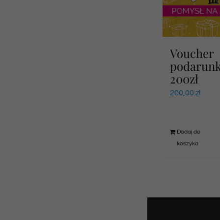
Voucher
podarun
200zł
200,00
zł
Dodaj do
koszyka