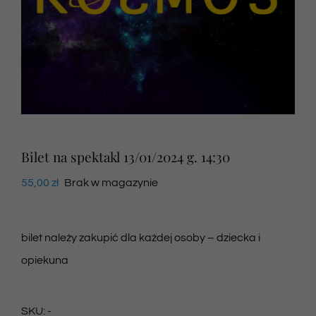
Newsletter
SKLEP VOD
Kontakt
Bilet na spektakl 13/01/2024 g. 14:30
55,00
zł
Brak w magazynie
bilet należy zakupić dla każdej osoby – dziecka i
opiekuna
SKU:
-