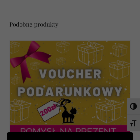
Podobne produkty
Toggl
Toggl