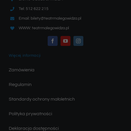
Tel: 512 622 215
Email: bilety@teatrmalegowidza.pl
WWW: teatrmalegowidza.pl
Więcej informacji
Zamówienia
Regulamin
Standardy ochrony małoletnich
Polityka prywatności
Deklaracja dostępności