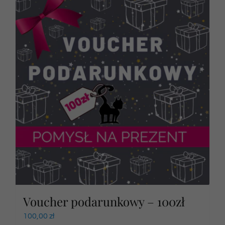
Voucher podarunkowy – 100zł
100,00
zł