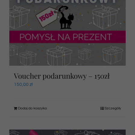
Voucher podarunkowy – 150zł
150,00
zł
Dodaj do koszyka
Szczegóły