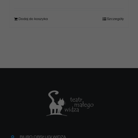
Dodaj do koszyka
Szczegóły
BIURO OBSŁUGI WIDZA