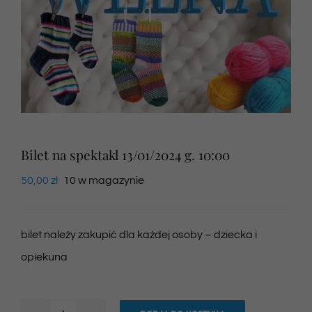
Newsletter
SKLEP VOD
Kontakt
Bilet na spektakl 13/01/2024 g. 10:00
50,00
zł
10 w magazynie
bilet należy zakupić dla każdej osoby – dziecka i
opiekuna