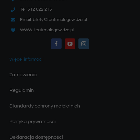
Tel: 512 622 215
Email: bilety@teatrmalegowidza.pl
WWW: teatrmalegowidza.pl
Więcej informacji
Zamówienia
Regulamin
Standardy ochrony małoletnich
Polityka prywatności
Deklaracja dostępności