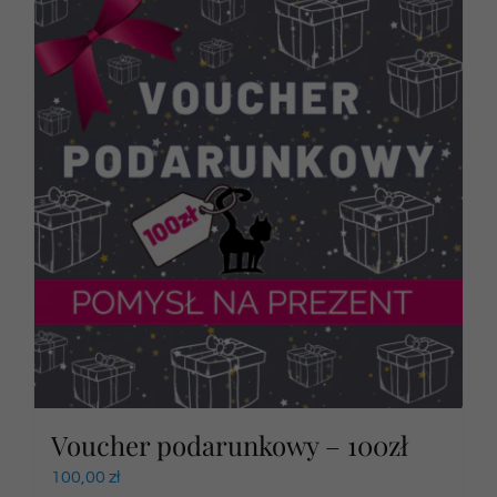
Voucher podarunkowy – 100zł
100,00
zł